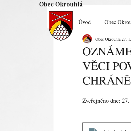
Obec Okrouhlá
Úvod
Obec Okrou
Obec Okrouhlá
27. 1
OZNÁMEN
VĚCI PO
CHRÁNĚ
Zveřejněno dne: 27.