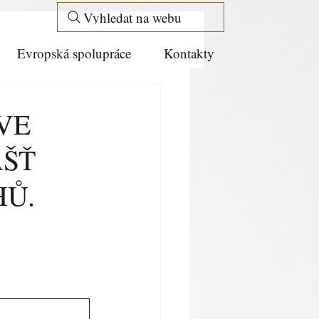
Vyhledat na webu
Evropská spolupráce
Kontakty
VE
ÁŠŤ
Ů.