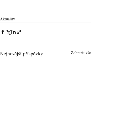
Aktuality
Nejnovější příspěvky
Zobrazit vše