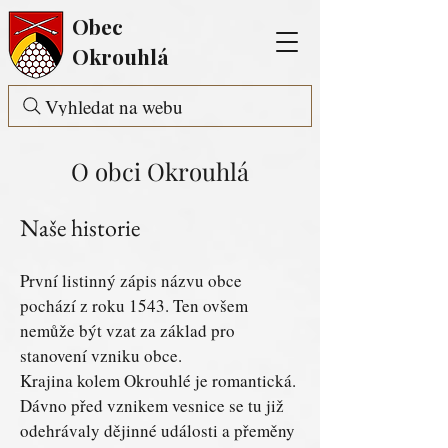
Obec
Okrouhlá
Vyhledat na webu
O obci Okrouhlá
Naše historie
První listinný zápis názvu obce
pochází z roku 1543. Ten ovšem
nemůže být vzat za základ pro
stanovení vzniku obce.
Krajina kolem Okrouhlé je romantická.
Dávno před vznikem vesnice se tu již
odehrávaly dějinné události a přeměny