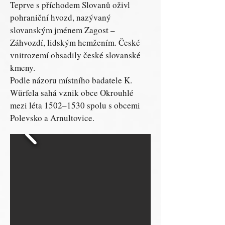
Teprve s příchodem Slovanů oživl
pohraniční hvozd, nazývaný
slovanským jménem Zagost –
Záhvozdí, lidským hemžením. České
vnitrozemí obsadily české slovanské
kmeny.
Podle názoru místního badatele K.
Würfela sahá vznik obce Okrouhlé
mezi léta 1502–1530 spolu s obcemi
Polevsko a Arnultovice.