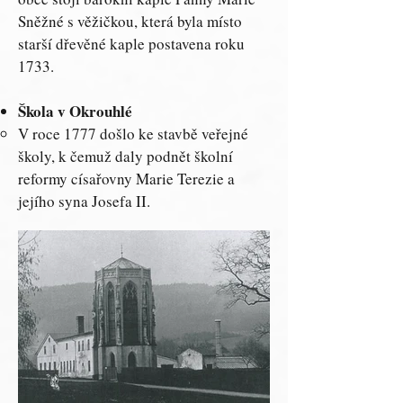
Sněžné s věžičkou, která byla místo
starší dřevěné kaple postavena roku
1733.
Škola v Okrouhlé
V roce 1777 došlo ke stavbě veřejné
školy, k čemuž daly podnět školní
reformy císařovny Marie Terezie a
jejího syna Josefa II.