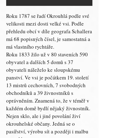
Roku 1787 se řadí Okrouhlá podle své
velikosti mezi dosti velké vsi. Podle
přehledu obcí v díle geografa Schallera
má 68 popisných čísel, je samostatná a
má vlastního rychtáře.
Roku 1833 žilo už v 80 staveních 590
obyvatel a dalších 5 domů s 37
obyvateli náleželo ke sloupskému
panství. Ve vsi je počátkem 19. století
13 mistrů cechovních, 7 svobodných
obchodníků a 39 živnostníků s
oprávněním. Znamená to, že v téměř v
každém domě bydlí nějaký živnostník.
Nejen sklo, ale i jiné povolání živí
okrouhelské občany. Jedná se o
pasířství, výrobu sít a později i malbu