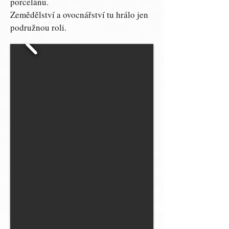
porcelánu.
Zemědělství a ovocnářství tu hrálo jen
podružnou roli.