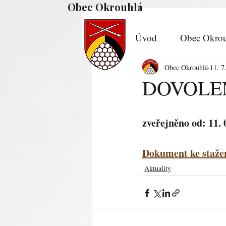
Obec Okrouhlá
Úvod
Obec Okrou
Obec Okrouhlá
11. 7
DOVOLENÁ
zveřejněno od: 11. 
Dokument ke stažen
Aktuality