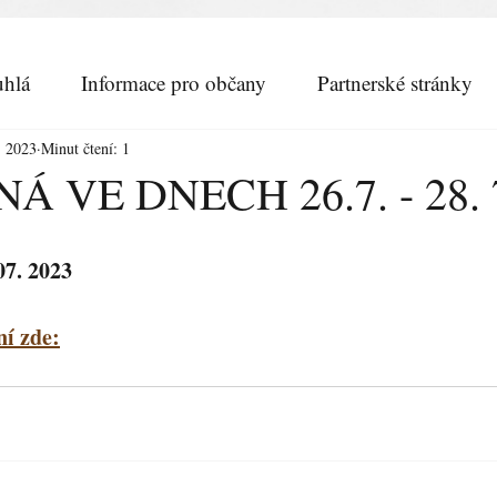
hlá
Informace pro občany
Partnerské stránky
. 2023
Minut čtení: 1
 VE DNECH 26.7. - 28. 7
07. 2023
í zde: