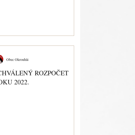
Obec Okrouhlá
CHVÁLENÝ ROZPOČET
OKU 2022.