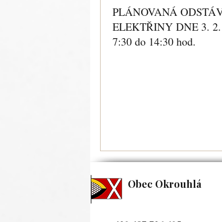
PLÁNOVANÁ ODSTÁ
ELEKTŘINY DNE 3. 2. 
7:30 do 14:30 hod.
Obec Okrouhlá