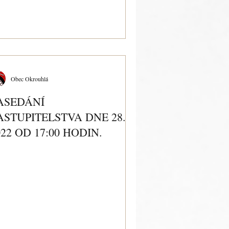
Obec Okrouhlá
ASEDÁNÍ
ASTUPITELSTVA DNE 28. 3.
022 OD 17:00 HODIN.