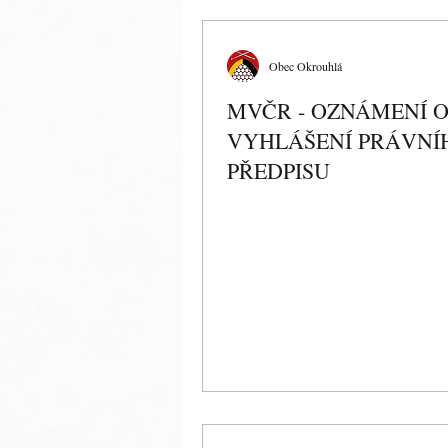
Obec Okrouhlá
MVČR - OZNÁMENÍ 
VYHLÁŠENÍ PRÁVNÍ
PŘEDPISU