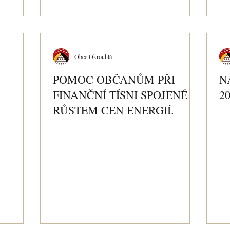
Obec Okrouhlá
POMOC OBČANŮM PŘI
N
FINANČNÍ TÍSNI SPOJENÉ S
20
RŮSTEM CEN ENERGIÍ.