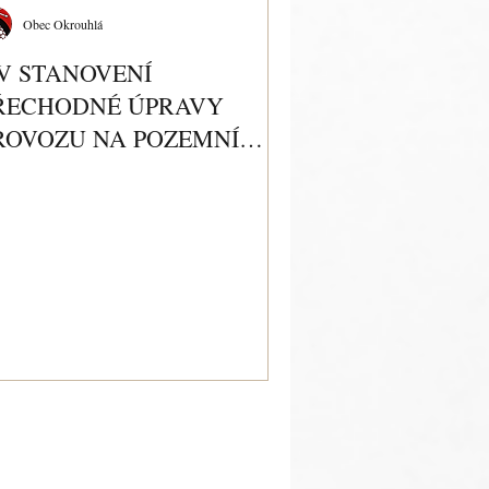
Obec Okrouhlá
V STANOVENÍ
ŘECHODNÉ ÚPRAVY
ROVOZU NA POZEMNÍ
OMUNIKACI.