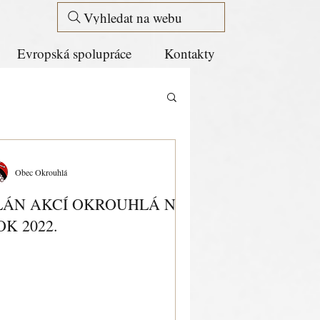
Vyhledat na webu
Evropská spolupráce
Kontakty
Obec Okrouhlá
LÁN AKCÍ OKROUHLÁ NA
OK 2022.