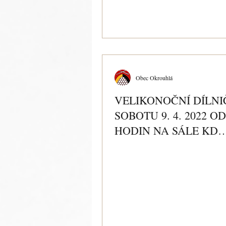
Obec Okrouhlá
VELIKONOČNÍ DÍLNI
SOBOTU 9. 4. 2022 OD
HODIN NA SÁLE KD
OKROUHLÁ.