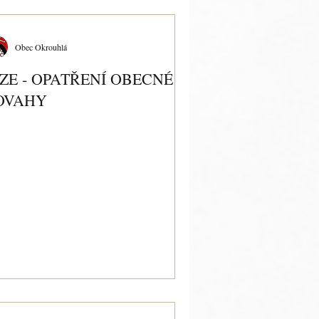
Obec Okrouhlá
ZE - OPATŘENÍ OBECNÉ
OVAHY