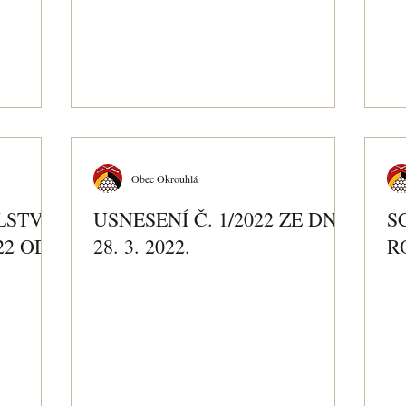
Obec Okrouhlá
LSTVA
USNESENÍ Č. 1/2022 ZE DNE
S
22 OD
28. 3. 2022.
R