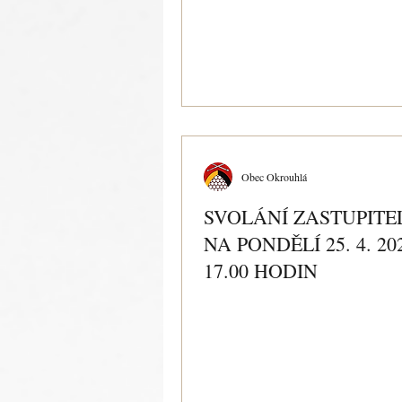
Obec Okrouhlá
SVOLÁNÍ ZASTUPITE
NA PONDĚLÍ 25. 4. 20
17.00 HODIN