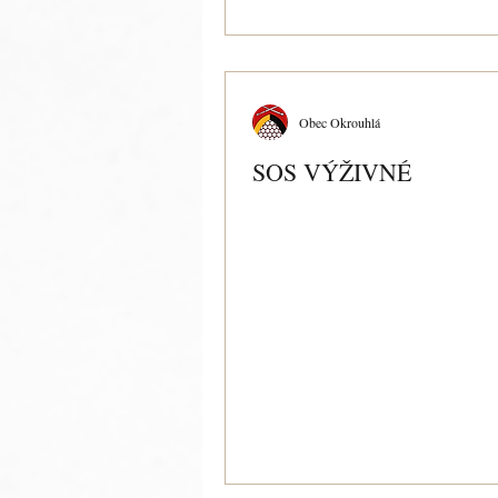
Obec Okrouhlá
SOS VÝŽIVNÉ