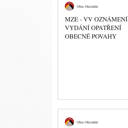
Obec Okrouhlá
MZE - VV OZNÁMENÍ
VYDÁNÍ OPATŘENÍ
OBECNÉ POVAHY
Obec Okrouhlá