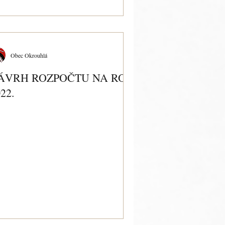
Obec Okrouhlá
ÁVRH ROZPOČTU NA ROK
22.