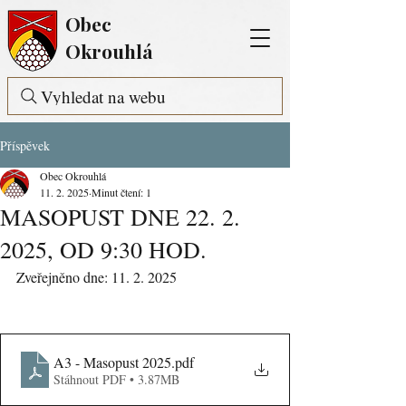
Obec
Okrouhlá
Vyhledat na webu
Příspěvek
Obec Okrouhlá
11. 2. 2025
Minut čtení: 1
MASOPUST DNE 22. 2.
2025, OD 9:30 HOD.
Zveřejněno dne: 11. 2. 2025
A3 - Masopust 2025
.pdf
Stáhnout PDF • 3.87MB